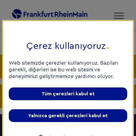
Home
/
Team
Çerez kullanıyoruz
Web sitemizde çerezler kullanıyoruz. Bazıları
Genel Merkez Frankfurt
gerekli, diğerleri ise bu web sitesini ve
deneyiminizi geliştirmemize yardımcı oluyor.
Tüm çerezleri kabul et
Yönetim
Yalnızca gerekli çerezleri kabul et